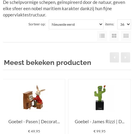
De schelpvormige schepen, geïnspireerd door de natuur, geven
elke sfeer een nobel maritiem karakter dankzij hun fijne
oppervlaktestructuur.
Sorteer op:
items:
Meest bekeken producten
Goebel - Pasen | Decorat...
Goebel - James Rizzi | D...
€ 49,95
€ 99,95